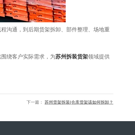
流程沟通，到后期货架拆卸、部件整理、场地重
续围绕客户实际需求，为
苏州拆装货架
领域提供
下一篇：
苏州货架拆装|仓库货架该如何拆卸？