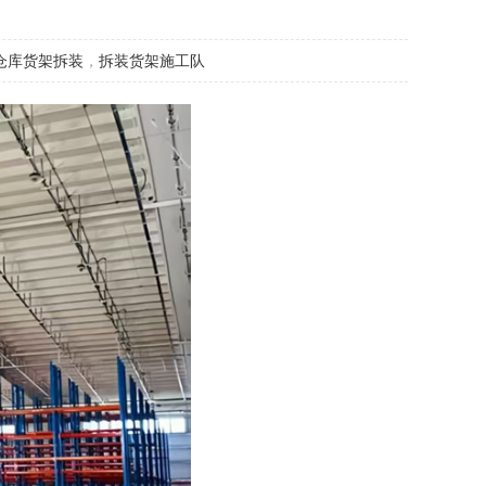
仓库货架拆装
，
拆装货架施工队