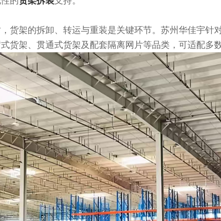
配性的
货架拆装
支持。
时，货架的拆卸、转运与重装是关键环节。苏州华佳宇针
臂式货架、贯通式货架及配套隔离网片等品类，可适配多