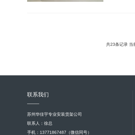
共23条记录 当前
联系我们
苏州华佳宇专业安装货架公司
联系人：徐总
手机：13771867487（微信同号）