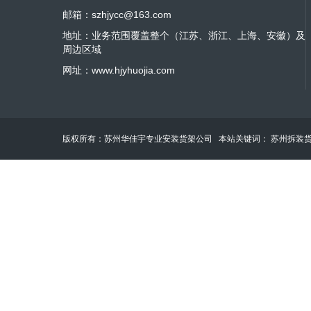
邮箱：szhjycc@163.com
地址：业务范围覆盖整个（江苏、浙江、上海、安徽）及
周边区域
网址：www.hjyhuojia.com
版权所有：苏州华佳宇专业安装货架公司 本站关键词：
苏州拆装