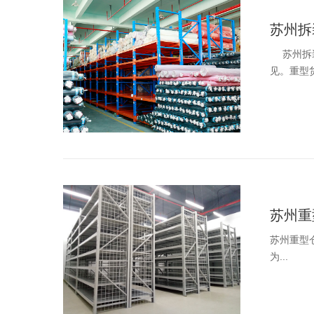
苏州拆
苏州拆装
见。重型
苏州重
苏州重型
为...