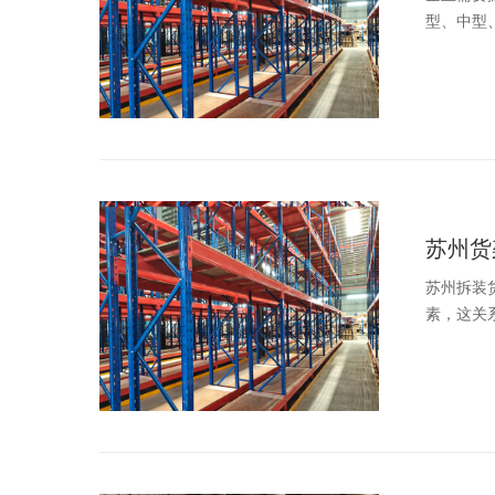
型、中型、
苏州货
苏州拆装
素，这关系