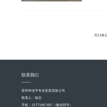
共23条记
联系我们
苏州华佳宇专业安装货架公司
联系人：徐总
手机：13771867487（微信同号）