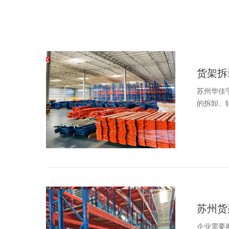
货架拆
苏州华佳
的拆卸、转
苏州货
企业需要