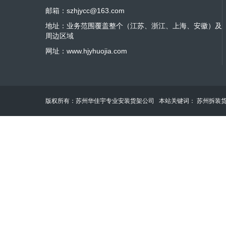
邮箱：szhjycc@163.com
地址：业务范围覆盖整个（江苏、浙江、上海、安徽）及
周边区域
网址：www.hjyhuojia.com
版权所有：苏州华佳宇专业安装货架公司 本站关键词：
苏州拆装